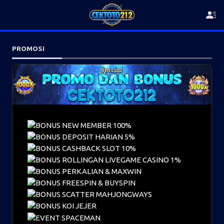
PROMOSI
BONUS NEW MEMBER 100%
BONUS DEPOSIT HARIAN 5%
• Minimal Deposit Rp.10.000
BONUS CASHBACK SLOT 10%
• Deposit Menggunakan Pulsa Tidak Berlaku
• Minimal Deposit Rp. 50.000 (Deposit Pulsa & E-Money
BONUS ROLLINGAN LIVEGAME
• Maksimal bonus Rp 10.000
tidak berlaku)
• Bonus dibagikan setiap hari senin,
• Bebas Buyspin - IP - Hanya untuk semua slot game (
CASINO 1%
BONUS PERKALIAN & MAXWIN
• Maksimal bonus diberikan Rp. 10.000, diklaim melalui
* Bonus 2.5% minimal kekalahan Rp. 100.000,
Dilarang menggunakan IP PROXY / VPN)
Livechat,
BONUS FREESPIN & BUYSPIN
* Bonus 5% minimal kekalahan Rp. 5.000.000,
• Bonus dibagikan setiap senin,
• Event Ini Berlaku Untuk Semua Member CEKTOTO212
• Tidak boleh Kesamaan Data rekening
• Bebas Buyspin - IP - Semua Game ( Dilarang
* Bonus 10% minimal kekalahan Rp. 250.000.000,
BONUS SCATTER MAHJONGWAYS
• Bonus dibagikan pukul 14.00 WIB pagi dan langsung
Yang Tidak Mengambil Promo Bonus New Member.
• Event Ini Berlaku Untuk Semua Member CEKTOTO212
• Bettingan digame lain, Bonus ditarik kembali
menggunakan IP PROXY / VPN)
• Bonus dihitung dari kekalahan setiap minggu dan akan
masuk ke akun anda
BONUS KOI JEJER
• Event ini Berlaku khusus Untuk Permainan Gates Of
Yang Tidak Mengambil Promo Bonus New Member.
• Event ini berlaku untuk member CEKTOTO212 yang
• Kesalahan dalam mendaftar nomor rekening , maka
• Bettingan aman / Invest Togel , Bonus ditarik kembali
dibagikan pada hari senin,