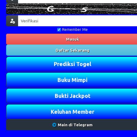
Remember Me
Masuk
Daftar Sekarang
Prediksi Togel
Buku Mimpi
Bukti Jackpot
Keluhan Member
Main di Telegram