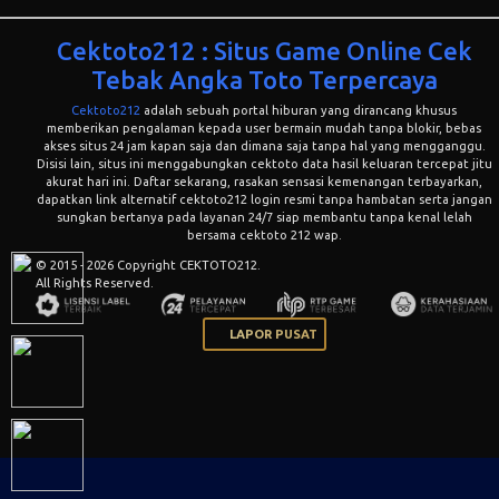
Cektoto212 : Situs Game Online Cek
Tebak Angka Toto Terpercaya
Cektoto212
adalah sebuah portal hiburan yang dirancang khusus
memberikan pengalaman kepada user bermain mudah tanpa blokir, bebas
akses situs 24 jam kapan saja dan dimana saja tanpa hal yang mengganggu.
Disisi lain, situs ini menggabungkan cektoto data hasil keluaran tercepat jitu
akurat hari ini. Daftar sekarang, rasakan sensasi kemenangan terbayarkan,
dapatkan link alternatif cektoto212 login resmi tanpa hambatan serta jangan
sungkan bertanya pada layanan 24/7 siap membantu tanpa kenal lelah
bersama cektoto 212 wap.
© 2015 - 2026 Copyright CEKTOTO212.
All Rights Reserved.
LAPOR PUSAT