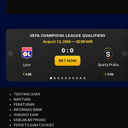
S LEAGUE QUALIFIERS
UEFA CHAMPIONS 
 2026 — 02:00 WIB
August 12, 2
0 : 0
0
Previous
Ne
ET NOW
BE
Sparta Praha
SK Sturm Graz
-1
0.96
-0.5
0.95
TENTANG KAMI
BANTUAN
PERATURAN
INFORMASI BANK
HUBUNGI KAMI
KEBIJAKAN PRIVASI
PERSETUJUAN COOKIES