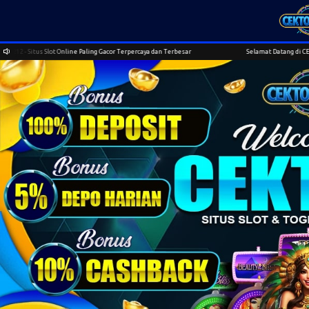
itus Slot Online Paling Gacor Terpercaya dan Terbesar
Selamat Datang di CEKTOTO212 