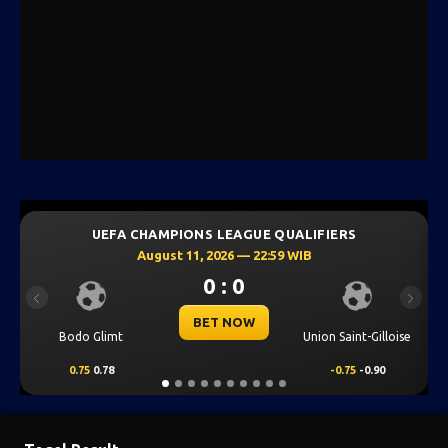
• Semua Keputusan CEKTOTO212 Bersifat Mutlak Dan Tidak Dapat Di Ganggu 
• Semua Keputusan CEKTOTO212 Bersifat Mutlak Dan Tidak Dapat Di Ganggu 
• Player akan dianggap GUGUR jika melakukan kecurangan, kesamaan IP / Da
• Syarat dan ketentuan dapat berubah sewaktu-waktu tanpa harus ada pember
• Syarat dan ketentuan dapat berubah sewaktu-waktu tanpa harus ada pember
• Semua Keputusan CEKTOTO212 Bersifat Mutlak Dan Tidak Dapat Di Ganggu 
• Semua Keputusan CEKTOTO212 Bersifat Mutlak Dan Tidak Dapat Di Ganggu 
PROMO DARI CEKTOTO212 AKAN BERUBAH SEWAKTU-WAKTU. SELALU UP
MENARIK.
SALAM JACKPOT TEAM CEKTOTO212
UEFA CHAMPIONS LEAGUE QUALIFIERS
August 11, 2026 — 22:00 WIB
0 : 0
Previous
Next
BET NOW
e
Kairat Almaty (n)
Levski Sofia
0.00
0.82
0.00
-0.94