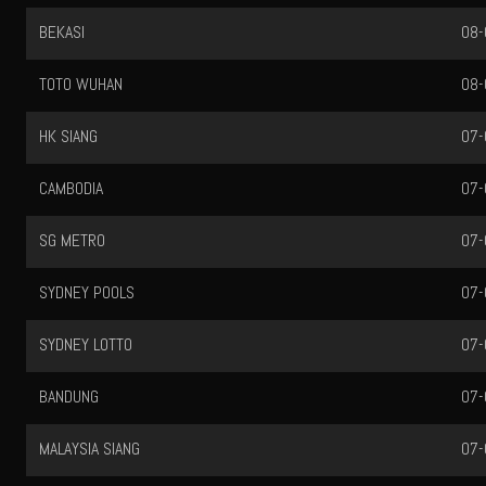
BEKASI
08-
TOTO WUHAN
08-
HK SIANG
07-
CAMBODIA
07-
SG METRO
07-
SYDNEY POOLS
07-
SYDNEY LOTTO
07-
BANDUNG
07-
MALAYSIA SIANG
07-