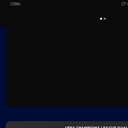
CHINA
07-
UEFA