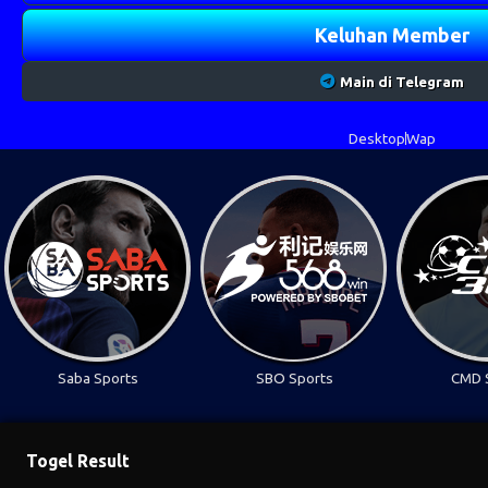
Keluhan Member
Main di Telegram
Desktop
Wap
Saba Sports
SBO Sports
CMD 
Togel Result