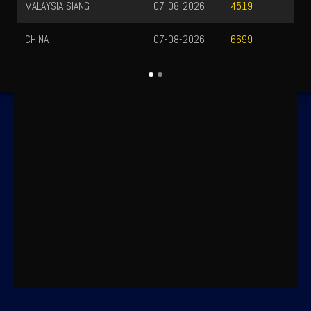
MALAYSIA SIANG
07-08-2026
4519
CHINA
07-08-2026
6699