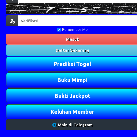
Remember Me
Masuk
Daftar Sekarang
Prediksi Togel
Buku Mimpi
Bukti Jackpot
Keluhan Member
Main di Telegram