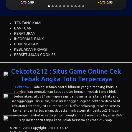
9
-0.75
0.93
0.75
0.77
TENTANG KAMI
BANTUAN
PERATURAN
INFORMASI BANK
HUBUNGI KAMI
KEBIJAKAN PRIVASI
PERSETUJUAN COOKIES
Cektoto212 : Situs Game Online Cek
Tebak Angka Toto Terpercaya
Cektoto212
adalah sebuah portal hiburan yang dirancang khusus
memberikan pengalaman kepada user bermain mudah tanpa blokir,
bebas akses situs 24 jam kapan saja dan dimana saja tanpa hal yang
mengganggu. Disisi lain, situs ini menggabungkan cektoto data hasil
keluaran tercepat jitu akurat hari ini. Daftar sekarang, rasakan sensasi
kemenangan terbayarkan, dapatkan link alternatif cektoto212 login
resmi tanpa hambatan serta jangan sungkan bertanya pada layanan 24/7
siap membantu tanpa kenal lelah bersama cektoto 212 wap.
© 2015 - 2026 Copyright CEKTOTO212.