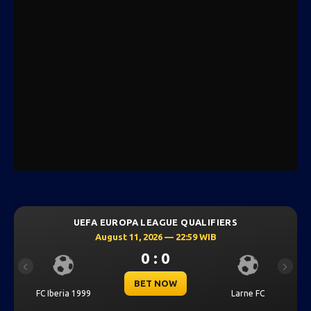
UEFA EUROPA LEAGUE QUALIFIERS
UEFA CH
August 11, 2026 — 22:59 WIB
Au
0 : 0
Previous
Next
BET NOW
1999
Larne FC
Bodo Glimt