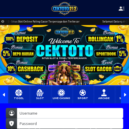
2 - Situs Slot Online Paling Gacor Terpercaya dan Terbesar
Selamat Datang di CEKTOT
TOGEL
SLOT
LIVE CASINO
SPORT
ARCADE
SABU